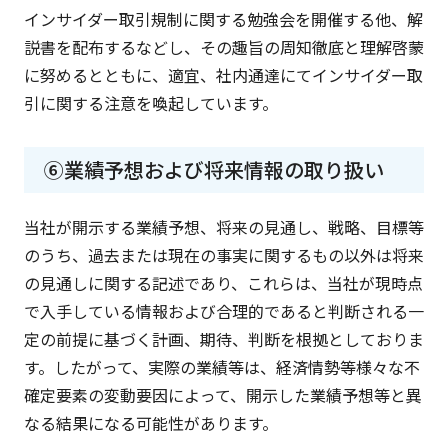
インサイダー取引規制に関する勉強会を開催する他、解
説書を配布するなどし、その趣旨の周知徹底と理解啓蒙
に努めるとともに、適宜、社内通達にてインサイダー取
引に関する注意を喚起しています。
⑥業績予想および将来情報の取り扱い
当社が開示する業績予想、将来の見通し、戦略、目標等
のうち、過去または現在の事実に関するもの以外は将来
の見通しに関する記述であり、これらは、当社が現時点
で入手している情報および合理的であると判断される一
定の前提に基づく計画、期待、判断を根拠としておりま
す。したがって、実際の業績等は、経済情勢等様々な不
確定要素の変動要因によって、開示した業績予想等と異
なる結果になる可能性があります。