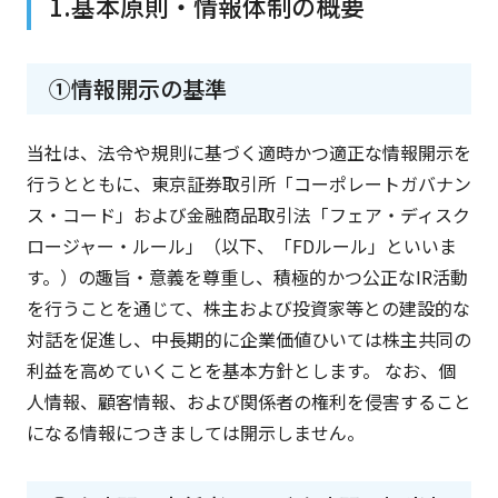
1.基本原則・情報体制の概要
①情報開示の基準
当社は、法令や規則に基づく適時かつ適正な情報開示を
行うとともに、東京証券取引所「コーポレートガバナン
ス・コード」および金融商品取引法「フェア・ディスク
ロージャー・ルール」（以下、「FDルール」といいま
す。）の趣旨・意義を尊重し、積極的かつ公正なIR活動
を行うことを通じて、株主および投資家等との建設的な
対話を促進し、中長期的に企業価値ひいては株主共同の
利益を高めていくことを基本方針とします。 なお、個
人情報、顧客情報、および関係者の権利を侵害すること
になる情報につきましては開示しません。