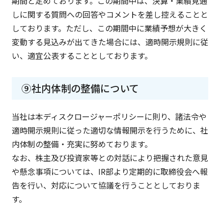
期間と定めております。この期間中は、決算・業績見通
しに関する質問への回答やコメントを差し控えることと
しております。ただし、この期間中に業績予想が大きく
変動する見込みが出てきた場合には、適時開示規則に従
い、適宜公表することとしております。
⑨社内体制の整備について
当社は本ディスクロージャーポリシーに則り、諸法令や
適時開示規則に従った適切な情報開示を行うために、社
内体制の整備・充実に努めております。
なお、株主及び投資家等との対話により把握された意見
や懸念事項については、IR部より定期的に取締役会へ報
告を行い、対応について協議を行うこととしておりま
す。