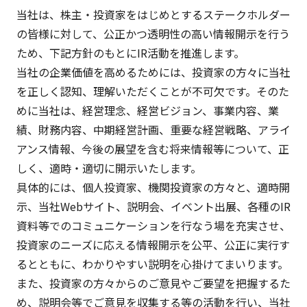
当社は、株主・投資家をはじめとするステークホルダー
の皆様に対して、公正かつ透明性の高い情報開示を行う
ため、下記方針のもとにIR活動を推進します。
当社の企業価値を高めるためには、投資家の方々に当社
を正しく認知、理解いただくことが不可欠です。そのた
めに当社は、経営理念、経営ビジョン、事業内容、業
績、財務内容、中期経営計画、重要な経営戦略、アライ
アンス情報、今後の展望を含む将来情報等について、正
しく、適時・適切に開示いたします。
具体的には、個人投資家、機関投資家の方々と、適時開
示、当社Webサイト、説明会、イベント出展、各種のIR
資料等でのコミュニケーションを行なう場を充実させ、
投資家のニーズに応える情報開示を公平、公正に実行す
るとともに、わかりやすい説明を心掛けてまいります。
また、投資家の方々からのご意見やご要望を把握するた
め、説明会等でご意見を収集する等の活動を行い、当社