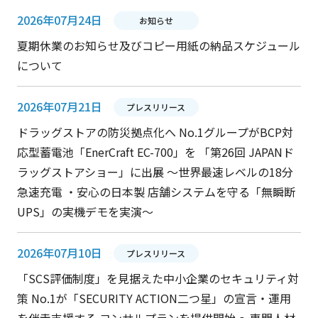
2026年07月24日
お知らせ
夏期休業のお知らせ及びコピー用紙の納品スケジュール
について
2026年07月21日
プレスリリース
ドラッグストアの防災拠点化へ No.1グループがBCP対
応型蓄電池「EnerCraft EC-700」を 「第26回 JAPANド
ラッグストアショー」に出展 ～世界最速レベルの18分
急速充電 ・安心の日本製 店舗システムを守る「無瞬断
UPS」の実機デモを実演～
2026年07月10日
プレスリリース
「SCS評価制度」を見据えた中小企業のセキュリティ対
策 No.1が「SECURITY ACTION二つ星」の宣言・運用
を伴走支援する コンサルプランを提供開始 ～専門人材