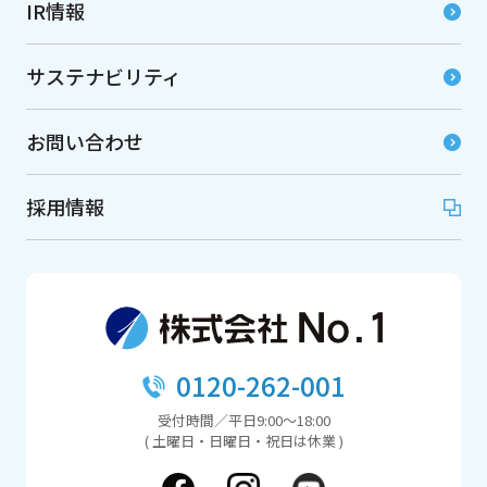
IR情報
サステナビリティ
お問い合わせ
採用情報
0120-262-001
受付時間／平日9:00～18:00
( 土曜日・日曜日・祝日は休業 )