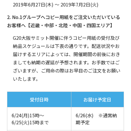
2019年6月27日(木) ～ 2019年7月2日(火)
2. No.1グループへコピー用紙をご注文いただいている
お客様へ【近畿・中部・北陸・中国・四国エリア】
G20大阪サミット開催に伴うコピー用紙の受付及び
納品スケジュールは下表の通りです。配送状況やお
届けするエリアによっては、開催期間の前後におき
ましても納期の遅延が予想されます。お手数ではご
ざいますが、ご用命の際はお早目のご注文をお願い
いたします。
受付日時
お届け予定日
6/24(月)15時
～
6/26(水) ※通常納
6/25(火)15時まで
期予定