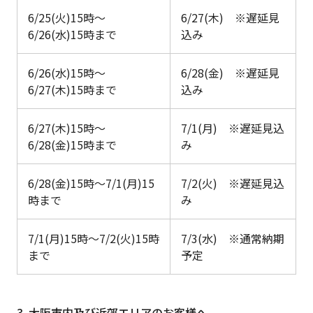
6/25(火)15時
～
6/27(木) ※遅延見
6/26(水)15時まで
込み
6/26(水)15時
～
6/28(金) ※遅延見
6/27(木)15時まで
込み
6/27(木)15時
～
7/1(月) ※遅延見込
6/28(金)15時まで
み
6/28(金)15時
～
7/1(月)15
7/2(火) ※遅延見込
時まで
み
7/1(月)15時
～
7/2(火)15時
7/3(水) ※通常納期
まで
予定
3. 大阪市内及び近郊エリアのお客様へ