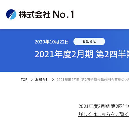
2020年10月22日
お知らせ
2021年度2月期 第2
企
IR
サ
TOP
お知らせ
2021年度2月期 第2四半期決算説明会実施の
2021年度2月期 第2
詳しくはこちらをご覧く