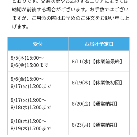
とおりです。交通状況やお届けするエリアによっては
納期が前後する場合がございます。お手数ではござい
ますが、ご用命の際はお早めのご注文をお願い申し上
げます。
受付
お届け予定日
8/5(木)15:00
～
8/11(水)【休業前最終】
8/6(金)15:00まで
8/6(金)15:00
～
8/19(木)【休業後初回】
8/17(火)15:00まで
8/17(火)15:00
～
8/20(金)【通常納期】
8/18(水)15:00まで
8/18(水)15:00
～
8/23(月)【通常納期】
8/19(木)15:00まで