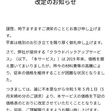
改定のお知らせ
謹啓、時下ますますご清栄のこととお喜び申し上げま
す。
平素は格別のお引き立てを賜り厚く御礼申し上げます。
さて、弊社が提供する「クラウドバックアップサービ
ス」（以下、「本サービス」）は 2019 年来、価格を据
え置いてまいりましたが、昨今の材料費等の高騰によ
り、従来の価格を維持することが困難な状況となりまし
た。
つきましては、誠に不本意ながら令和 5 年 5 月１日（5
月末締め分のご請求）より、本サービスの価格を下記の
価格表のとおりに改定させていただくこととなりまし
た。何卒、ご理解賜りますようお願い申し上げます。