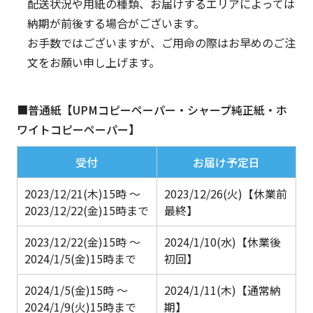
配送状況や用紙の種類、お届けするエリアによっては
納期が前後する場合がございます。
お手数ではございますが、ご用命の際はお早めのご注
文をお願い申し上げます。
■
普通紙【UPMコピーペーパー・シャープ純正紙・ホ
ワイトコピーペーパー】
受付
お届け予定日
2023/12/21(木)15時
～
2023/12/26(火)
【休業前
2023/12/22(金)15時まで
最終】
2023/12/22(金)15時
～
2024/1/10(水)
【休業後
2024/1/5(金)15時まで
初回】
2024/1/5(金)15時
～
2024/1/11(木)
【通常納
2024/1/9(火)15時まで
期】