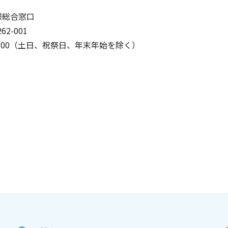
様総合窓口
2-001
8：00（土日、祝祭日、年末年始を除く）