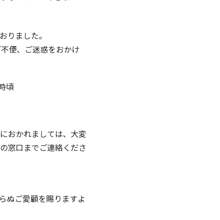
おりました。
ご不便、ご迷惑をおかけ
0時頃
におかれましては、大変
の窓口までご連絡くださ
らぬご愛顧を賜りますよ