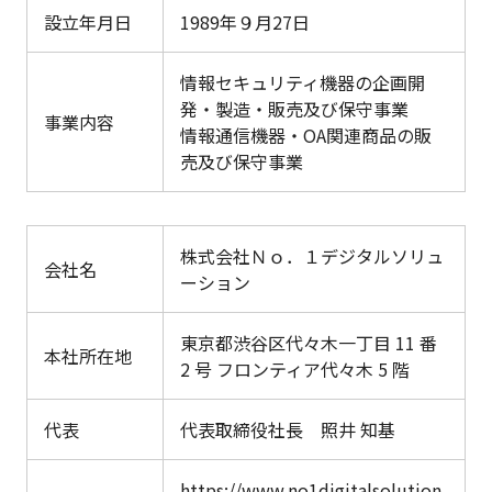
設立年月日
1989年９月27日
情報セキュリティ機器の企画開
発・製造・販売及び保守事業
事業内容
情報通信機器・OA関連商品の販
売及び保守事業
株式会社Ｎｏ．１デジタルソリュ
会社名
ーション
東京都渋谷区代々木一丁目 11 番
本社所在地
2 号 フロンティア代々木 5 階
代表
代表取締役社長 照井 知基
https://www.no1digitalsolution.