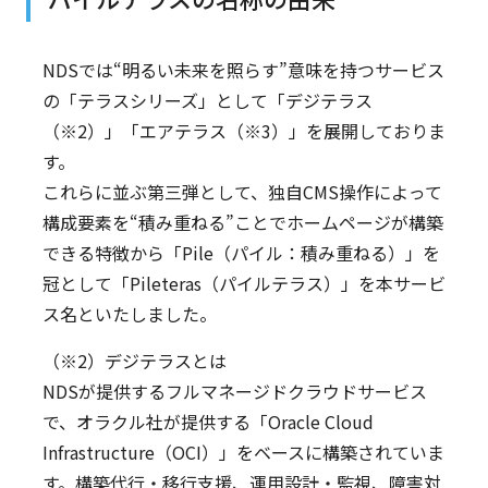
NDSでは“明るい未来を照らす”意味を持つサービス
の「テラスシリーズ」として「デジテラス
（※2）」「エアテラス（※3）」を展開しておりま
す。
これらに並ぶ第三弾として、独自CMS操作によって
構成要素を“積み重ねる”ことでホームページが構築
できる特徴から「Pile（パイル：積み重ねる）」を
冠として「Pileteras（パイルテラス）」を本サービ
ス名といたしました。
（※2）デジテラスとは
NDSが提供するフルマネージドクラウドサービス
で、オラクル社が提供する「Oracle Cloud
Infrastructure（OCI）」をベースに構築されていま
す。構築代行・移行支援、運用設計・監視、障害対