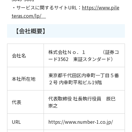
・サービスに関するサイトURL：
https://www.pile
teras.com/lp/
【会社概要】
株式会社Ｎｏ．１ （証券コ
会社名
ード3562 東証スタンダード）
東京都千代田区内幸町一丁目５番
本社所在地
２号 内幸町平和ビル19階
代表取締役 社長執行役員 辰巳
代表
崇之
URL
https://www.number-1.co.jp/