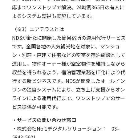
応までワンストップで解決。24時間365日の有人に
よるシステム監視も実施しています。
（※3）エアテラスとは
NDSが新たに開始した簡易宿所の運用代行サービス
です。全国各地の人気観光地を対象に、マンショ
ン・別荘・戸建て住宅などの空室を宿泊施設として
運用し、物件オーナー様が空室物件を維持しながら
収益を得られるよう、宿泊管理業務をIT化により代
行する新ビジネスです。NDSが開発したオールイン
ワンの独自システムにより、立ち上げ支援からオン
ラインによる運用代行まで、ワンストップでのサー
ビス提供が可能です。
・サービスの問い合わせ窓口
・株式会社No.1デジタルソリューション： 03-
5843-5601