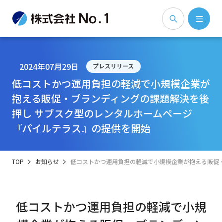
2024年07月29日
プレスリリース
低コストかつ運用負担の軽減で小規模企業が
抱える販促・ブランディングの課題解決を後
押し サブスク型のレンタルホームページ
『パイルテラス』の提供を開始
TOP
お知らせ
低コストかつ運用負担の軽減で小規模企業が抱える販促
低コストかつ運用負担の軽減で小規