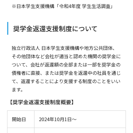
※日本学生支援機構「令和4年度 学生生活調査」
奨学金返還支援制度について
独立行政法人 日本学生支援機構や地方公共団体、
その他団体など会社が適当と認めた機関の奨学金に
ついて、会社が返還額の全部または一部を奨学金の
債権者に直接、または奨学金を返還中の社員を通じ
て、返還することにより支援する制度のことをいい
ます。
【奨学金返還支援制度概要】
開始日
2024年
10
月
1
日～