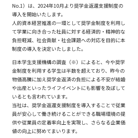
No.1）は、2024年10月より奨学金返還支援制度の
導入を開始いたします。
人的資本経営推進の一環として奨学金制度を利用し
て学業に向き合った社員に対する経済的・精神的な
負担軽減、社会貢献・社会課題への対応を目的に本
制度の導入を決定いたしました。
日本学生支援機構の調査（※）によると、今や奨学
金制度を利用する学生は半数を超えており、昨今の
物価高騰に加え奨学金返済の負担による不安が結婚
や出産といったライフイベントにも影響を及ぼして
いるとも言われています。
当社は、奨学金返還支援制度を導入することで従業
員が安心して働き続けることができる職場環境の提
供や従業員の定着率向上を実現し、さらなる企業価
値の向上に努めてまいります。