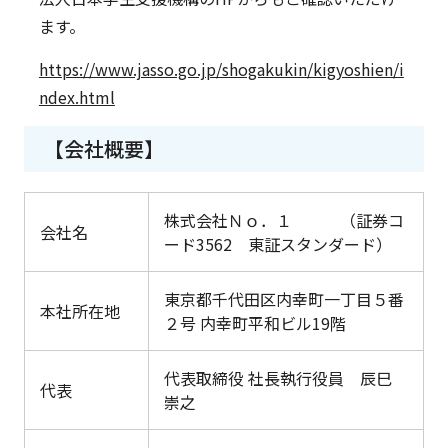
ます。
https://www.jasso.go.jp/shogakukin/kigyoshien/i
ndex.html
【会社概要】
株式会社Ｎｏ．１ （証券コ
会社名
ード3562 東証スタンダード）
東京都千代田区内幸町一丁目５番
本社所在地
２号 内幸町平和ビル19階
代表取締役 社長執行役員 辰巳
代表
崇之