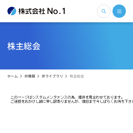
株主総会
ホーム
IR情報
IRライブラリ
株主総会